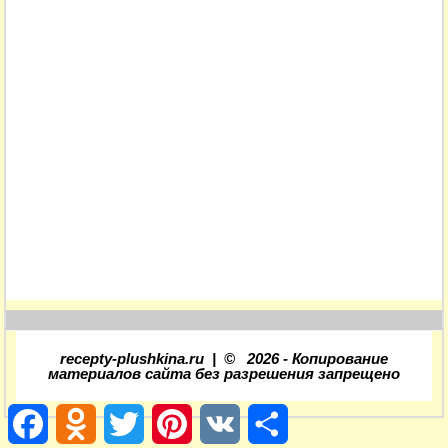
recepty-plushkina.ru |
©
2026
- Копирование
материалов сайта без разрешения запрещено
Facebook
Odnoklassniki
Twitter
Pinterest
VK
Отправить