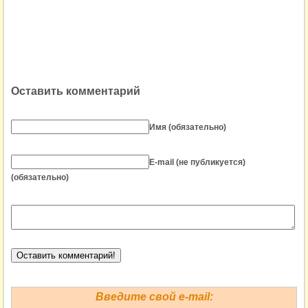
Оставить комментарий
Имя (обязательно)
E-mail (не публикуется)
(обязательно)
Введите свой e-mail: