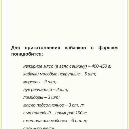
Для приготовления кабачков с фаршем
понадобится:
нежирное мясо (я взял свинину) – 400-450 г;
кабачки молодые некрупные – 5 шт;
морковь – 2 шт;
лук репчатый – 2 шт;
помидоры – 3 шт;
масло подсолнечное – 3 ст. л;
сыр твердый – примерно 100 г;
сметана или майонез – 3 ст. л;
соль – по вкусу;