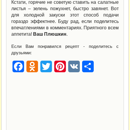
Кстати, горячие не советую ставить на салатные
листья – зелень пожухнет, быстро завянет. Вот
для холодной закуски этот способ подачи
гораздо эффектнее. Буду рад, если поделитесь
впечатлениями в комментариях. Приятного всем
аппетита!
Ваш Плюшкин
.
Если Вам понравился рецепт - поделитесь с
друзьями:
Facebook
Odnoklassniki
Twitter
Pinterest
VK
Отправить