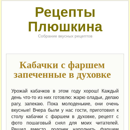
Рецепты
Плюшкина
Собрание вкусных рецептов
Кабачки с фаршем
запеченные в духовке
Урожай кабачков в этом году хорош! Каждый
день что-то из них готовлю: жарю оладьи, делаю
рагу, запекаю. Пока молоденькие, они очень
вкусные! Вчера были у нас гости, приготовил к
столу кабачки с фаршем в духовке, рецепт с
фото пошаговый снял для моих читателей.
Решил вместо лодочек наполнить фаршем