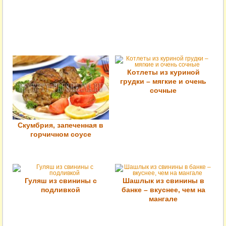
Котлеты из куриной
грудки – мягкие и очень
сочные
Скумбрия, запеченная в
горчичном соусе
Гуляш из свинины с
Шашлык из свинины в
подливкой
банке – вкуснее, чем на
мангале