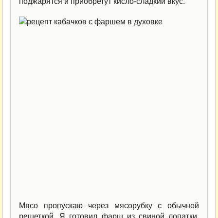
поджарятся и приобретут кисло-сладкий вкус.
Мясо пропускаю через мясорубку с обычной
решеткой. Я готовил фарш из свиной лопатки,