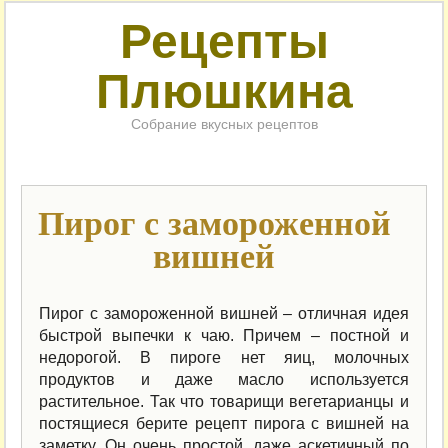
Рецепты
Плюшкина
Собрание вкусных рецептов
Пирог с замороженной
вишней
Пирог с замороженной вишней – отличная идея
быстрой выпечки к чаю. Причем – постной и
недорогой. В пироге нет яиц, молочных
продуктов и даже масло используется
растительное. Так что товарищи вегетарианцы и
постящиеся берите рецепт пирога с вишней на
заметку. Он очень простой, даже аскетичный по