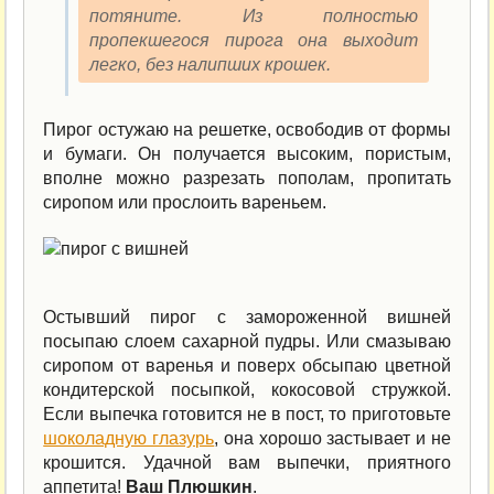
потяните. Из полностью
пропекшегося пирога она выходит
легко, без налипших крошек.
Пирог остужаю на решетке, освободив от формы
и бумаги. Он получается высоким, пористым,
вполне можно разрезать пополам, пропитать
сиропом или прослоить вареньем.
Остывший пирог с замороженной вишней
посыпаю слоем сахарной пудры. Или смазываю
сиропом от варенья и поверх обсыпаю цветной
кондитерской посыпкой, кокосовой стружкой.
Если выпечка готовится не в пост, то приготовьте
шоколадную глазурь
, она хорошо застывает и не
крошится. Удачной вам выпечки, приятного
аппетита!
Ваш Плюшкин
.