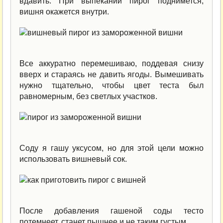
вдавить. При выпекании пирог поднимется,
вишня окажется внутри.
Все аккуратно перемешиваю, поддевая снизу
вверх и стараясь не давить ягоды. Вымешивать
нужно тщательно, чтобы цвет теста был
равномерным, без светлых участков.
Соду я гашу уксусом, но для этой цели можно
использовать вишневый сок.
После добавления гашеной соды тесто
потемнеет, станет пышнее и не таким густым.