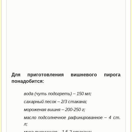
Для приготовления вишневого пирога
понадобится:
вода (чуть подогреть) – 150 мл;
сахарный песок – 2/3 стакана;
мороженая вишня – 200-250 г;
масло подсолнечное рафинированное – 4 ст.
л;
мука пшеничная – 1,5-2 стакана;