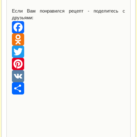
Если Вам понравился рецепт - поделитесь с
друзьями:
Facebook
Odnoklassniki
Twitter
Pinterest
VK
Отправить