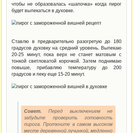
чтобы не образовалась «шапочка» когда пирог
будет выпекаться в духовке.
Ставлю в предварительно разогретую до 180
градусов духовку на средний уровень. Выпекаю
20-25 минут, пока верх не станет матовым с
тонкой светловатой корочкой. Затем поднимаю
повыше, прибавляю температуру до 200
градусов и пеку еще 15-20 минут.
Совет.
Перед выключением не
забудьте проверить готовность
пирога. Проткните в самом высоком
месте деревянной лучинкой, медленно