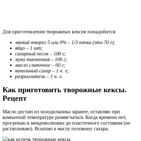
Для приготовления творожных кексов понадобится:
мягкий творог 5 или 9% – 1/3 пачки (это 70 г);
яйцо – 1 шт;
сахарный песок – 100 г;
мука пшеничная – 100 г;
масло сливочное – 60 г;
ванильный сахар – 1 ч. л;
разрыхлитель – 1 ч. л.
Как приготовить творожные кексы.
Рецепт
Масло достаю из холодильника заранее, оставляю при
комнатной температуре размягчаться. Когда времени нет,
прогреваю в микроволновке до пластичного состояния (не
растапливаю). Всыпаю к маслу половину сахара.