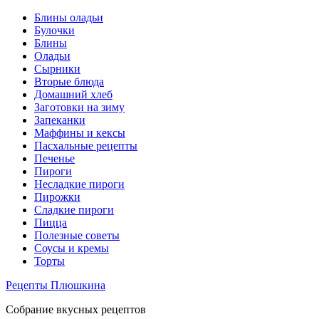
Блины оладьи
Булочки
Блины
Оладьи
Сырники
Вторые блюда
Домашний хлеб
Заготовки на зиму
Запеканки
Маффины и кексы
Пасхальные рецепты
Печенье
Пироги
Несладкие пироги
Пирожки
Сладкие пироги
Пицца
Полезные советы
Соусы и кремы
Торты
Рецепты Плюшкина
Собрание вкусных рецептов