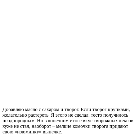
Добавляю масло с сахаром и творог. Если творог крупками,
желательно растереть. Я этого не сделал, тесто получилось
неоднородным. Но в конечном итоге вкус творожных кексов
хуже не стал, наоборот – мелкие комочки творога придают
свою «изюминку» выпечке.