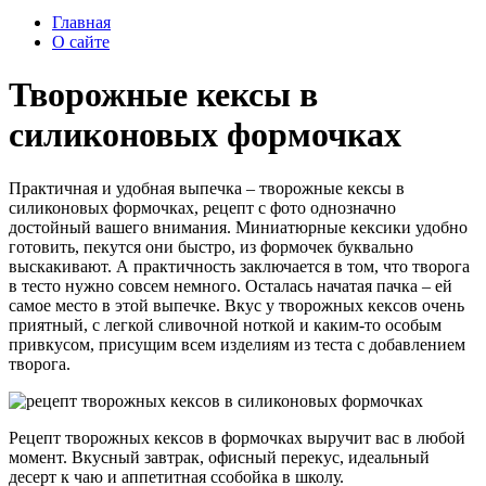
Главная
О сайте
Творожные кексы в
силиконовых формочках
Практичная и удобная выпечка – творожные кексы в
силиконовых формочках, рецепт с фото однозначно
достойный вашего внимания. Миниатюрные кексики удобно
готовить, пекутся они быстро, из формочек буквально
выскакивают. А практичность заключается в том, что творога
в тесто нужно совсем немного. Осталась начатая пачка – ей
самое место в этой выпечке. Вкус у творожных кексов очень
приятный, с легкой сливочной ноткой и каким-то особым
привкусом, присущим всем изделиям из теста с добавлением
творога.
Рецепт творожных кексов в формочках выручит вас в любой
момент. Вкусный завтрак, офисный перекус, идеальный
десерт к чаю и аппетитная ссобойка в школу.