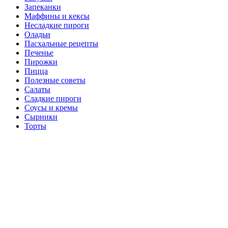
Запеканки
Маффины и кексы
Несладкие пироги
Оладьи
Пасхальные рецепты
Печенье
Пирожки
Пицца
Полезные советы
Салаты
Сладкие пироги
Соусы и кремы
Сырники
Торты