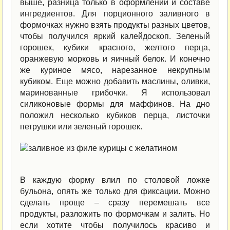
выше, разница только в оформлении и составе
ингредиентов. Для порционного заливного в
формочках нужно взять продукты разных цветов,
чтобы получился яркий калейдоскоп. Зеленый
горошек, кубики красного, желтого перца,
оранжевую морковь и яичный белок. И конечно
же куриное мясо, нарезанное некрупным
кубиком. Еще можно добавить маслины, оливки,
маринованные грибочки. Я использовал
силиконовые формы для маффинов. На дно
положил несколько кубиков перца, листочки
петрушки или зеленый горошек.
В каждую форму влил по столовой ложке
бульона, опять же только для фиксации. Можно
сделать проще – сразу перемешать все
продукты, разложить по формочкам и залить. Но
если хотите чтобы получилось красиво и