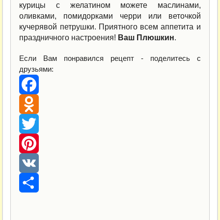
курицы с желатином можете маслинами,
оливками, помидорками черри или веточкой
кучерявой петрушки. Приятного всем аппетита и
праздничного настроения!
Ваш Плюшкин
.
Если Вам понравился рецепт - поделитесь с
друзьями:
Facebook
Odnoklassniki
Twitter
Pinterest
VK
Отправить