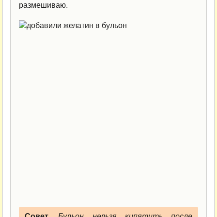
размешиваю.
Совет.
Бульон нельзя кипятить после