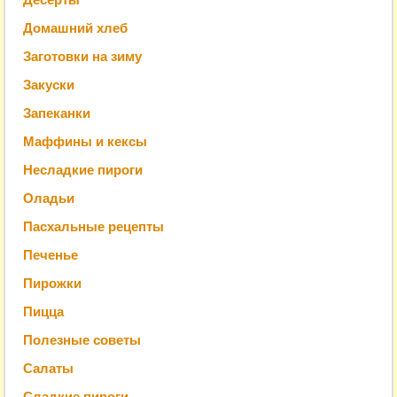
Домашний хлеб
Заготовки на зиму
Закуски
Запеканки
Маффины и кексы
Несладкие пироги
Оладьи
Пасхальные рецепты
Печенье
Пирожки
Пицца
Полезные советы
Салаты
Сладкие пироги