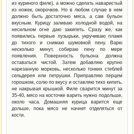
из куриного филе), а можно сделать наваристый
из ножек, окорочков. Но в любом случае в нем
должно быть достаточно мяса, а сам бульон
вкусным. Курицу заливаю холодной водой, на
несильном огне даю закипеть. Сразу же, как
появились первые пузырьки, укручиваю пламя
до тихого и снимаю шумовкой пену. Варю
несколько минут, собираю пену по мере
появления. Поверхность бульона должна
оставаться чистой. Затем добавляю крупно
нарезанную морковь, несколько тонких стеблей
сельдерея или петрушки. Приправляю перцем
горошком, солю по вкусу и оставляю тихо кипеть,
не накрывая крышкой. Филе сварится минут за
35-40, мясо на косточке варить нужно подольше,
около часа. Домашняя курица варится еще
дольше, пока мясо не начнет отделяться от
кости.