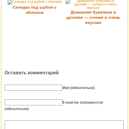
Селедка под шубой с
Домашняя буженина в
яблоком
духовке — сочная и очень
вкусная
Оставить комментарий
Имя (обязательно)
E-mail (не публикуется)
(обязательно)