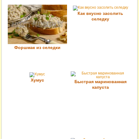
Как вкусно засолить
селедку
Форшмак из селедки
Хумус
Быстрая маринованная
капуста