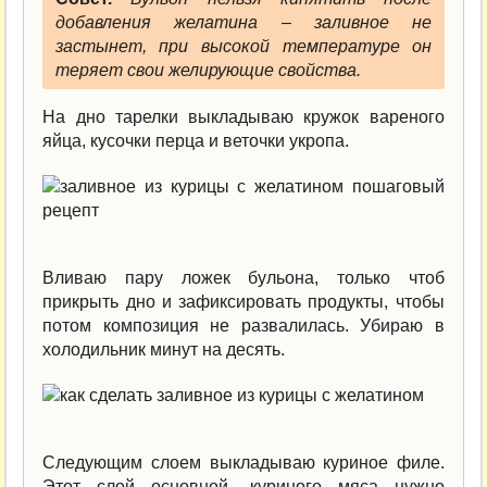
добавления желатина – заливное не
застынет, при высокой температуре он
теряет свои желирующие свойства.
На дно тарелки выкладываю кружок вареного
яйца, кусочки перца и веточки укропа.
Вливаю пару ложек бульона, только чтоб
прикрыть дно и зафиксировать продукты, чтобы
потом композиция не развалилась. Убираю в
холодильник минут на десять.
Следующим слоем выкладываю куриное филе.
Этот слой основной, куриного мяса нужно