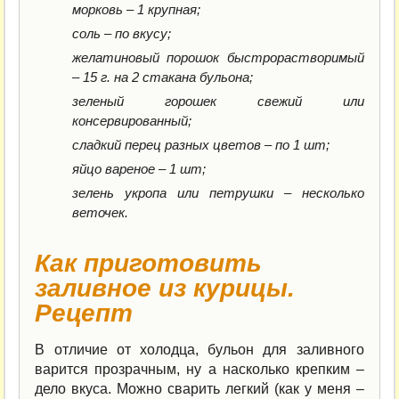
морковь – 1 крупная;
соль – по вкусу;
желатиновый порошок быстрорастворимый
– 15 г. на 2 стакана бульона;
зеленый горошек свежий или
консервированный;
сладкий перец разных цветов – по 1 шт;
яйцо вареное – 1 шт;
зелень укропа или петрушки – несколько
веточек.
Как приготовить
заливное из курицы.
Рецепт
В отличие от холодца, бульон для заливного
варится прозрачным, ну а насколько крепким –
дело вкуса. Можно сварить легкий (как у меня –